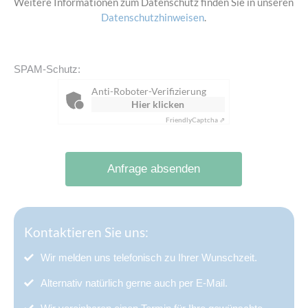
Weitere Informationen zum Datenschutz finden Sie in unseren
Datenschutzhinweisen
.
SPAM-Schutz:
Anti-Roboter-Verifizierung
Hier klicken
Friendly
Captcha ⇗
Anfrage absenden
Kontaktieren Sie uns:
Wir melden uns telefonisch zu Ihrer Wunschzeit.
Alternativ natürlich gerne auch per E-Mail.