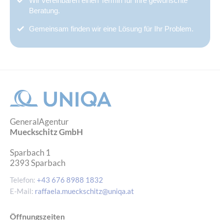
Wir vereinbaren einen Termin für Ihre gewünschte
Beratung.
Gemeinsam finden wir eine Lösung für Ihr Problem.
GeneralAgentur
Mueckschitz GmbH
Sparbach 1
2393
Sparbach
Telefon:
+43 676 8988 1832
E-Mail:
raffaela.mueckschitz@uniqa.at
Öffnungszeiten