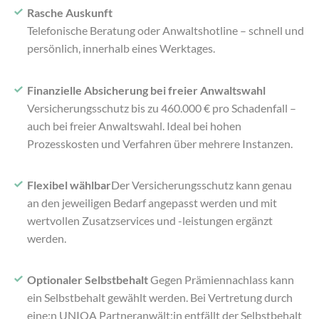
Rasche Auskunft
Telefonische Beratung oder Anwaltshotline – schnell und
persönlich, innerhalb eines Werktages.
Finanzielle Absicherung bei freier Anwaltswahl
Versicherungsschutz bis zu 460.000 € pro Schadenfall –
auch bei freier Anwaltswahl. Ideal bei hohen
Prozesskosten und Verfahren über mehrere Instanzen.
Flexibel wählbar
Der Versicherungsschutz kann genau
an den jeweiligen Bedarf angepasst werden und mit
wertvollen Zusatzservices und -leistungen ergänzt
werden.
Optionaler Selbstbehalt
Gegen Prämiennachlass kann
ein Selbstbehalt gewählt werden. Bei Vertretung durch
eine:n UNIQA Partneranwält:in entfällt der Selbstbehalt