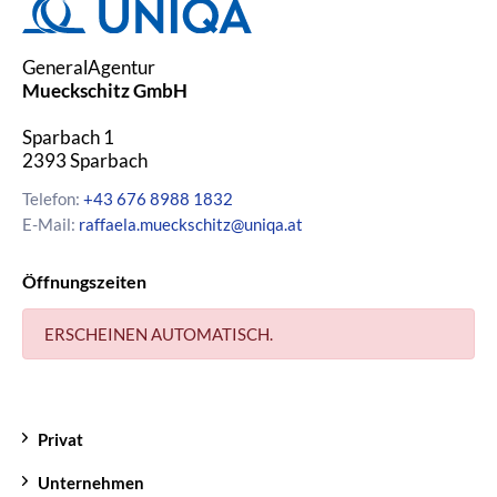
GeneralAgentur
Mueckschitz GmbH
Sparbach 1
2393
Sparbach
Telefon:
+43 676 8988 1832
E-Mail:
raffaela.mueckschitz@uniqa.at
Öffnungszeiten
ERSCHEINEN AUTOMATISCH.
Privat
Unternehmen