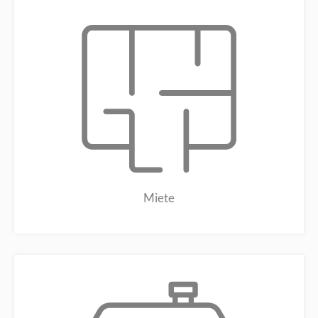
Miete