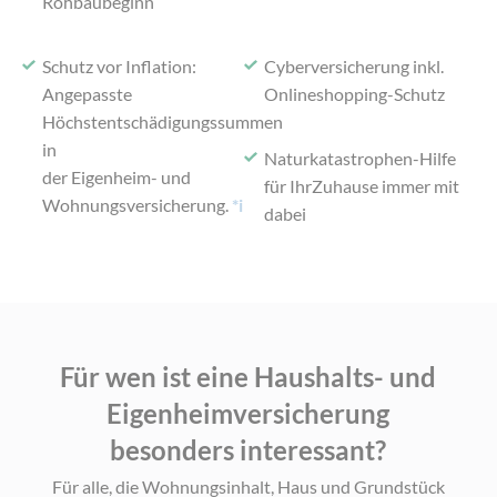
Rohbaubeginn
Schutz vor Inflation:
Cyberversicherung inkl.
Angepasste
Onlineshopping-Schutz
Höchstentschädigungssummen
in
Naturkatastrophen-Hilfe
der Eigenheim- und
für Ihr
Zuhause immer mit
Wohnungsversicherung.
*i
dabei
Für wen ist eine Haushalts- und
Eigenheimversicherung
besonders interessant?
Für alle, die Wohnungsinhalt, Haus und Grundstück