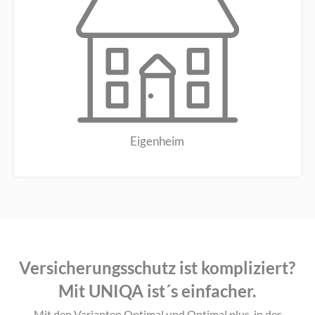
Eigenheim
Versicherungsschutz ist kompliziert?
Mit UNIQA ist´s einfacher.
Mit den Varianten Optimal und Optimal plus, in der