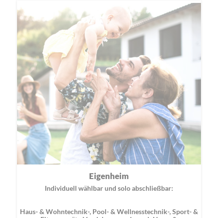
Eigenheim
Individuell wählbar und solo abschließbar:
Haus- & Wohntechnik-, Pool- & Wellnesstechnik-, Sport- &