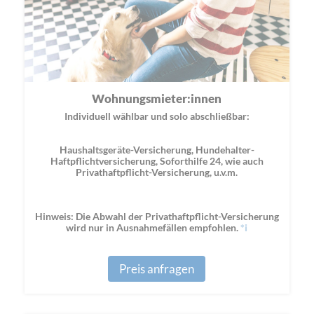
Wohnungsmieter:innen
Individuell wählbar und solo abschließbar:
Haushaltsgeräte-Versicherung, Hundehalter-
Haftpflichtversicherung, Soforthilfe 24, wie auch
Privathaftpflicht-Versicherung, u.v.m.
Hinweis: Die Abwahl der Privathaftpflicht-Versicherung
wird nur in Ausnahmefällen empfohlen.
*i
Preis anfragen