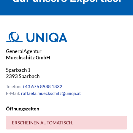
GeneralAgentur
Mueckschitz GmbH
Sparbach 1
2393
Sparbach
Telefon:
+43 676 8988 1832
E-Mail:
raffaela.mueckschitz@uniqa.at
Öffnungszeiten
ERSCHEINEN AUTOMATISCH.